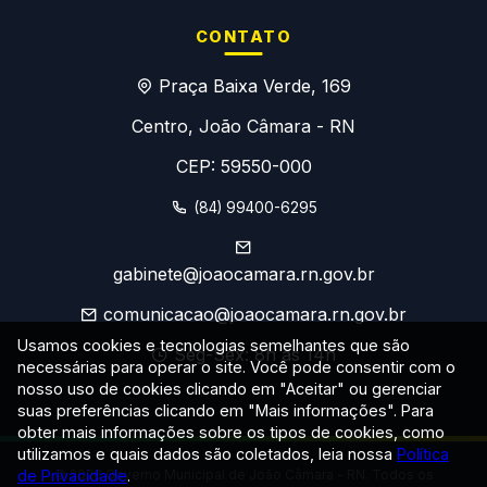
CONTATO
Praça Baixa Verde, 169
Centro, João Câmara - RN
CEP: 59550-000
(84) 99400-6295
gabinete@joaocamara.rn.gov.br
comunicacao@joaocamara.rn.gov.br
Usamos cookies e tecnologias semelhantes que são
Seg-Sex: 8h às 14h
necessárias para operar o site. Você pode consentir com o
nosso uso de cookies clicando em "Aceitar" ou gerenciar
suas preferências clicando em "Mais informações". Para
obter mais informações sobre os tipos de cookies, como
utilizamos e quais dados são coletados, leia nossa
Política
de Privacidade
© 2026 Governo Municipal de João Câmara - RN. Todos os
.