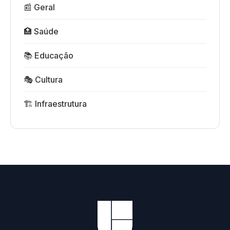
📰 Geral
🏥 Saúde
📚 Educação
🎭 Cultura
🏗️ Infraestrutura