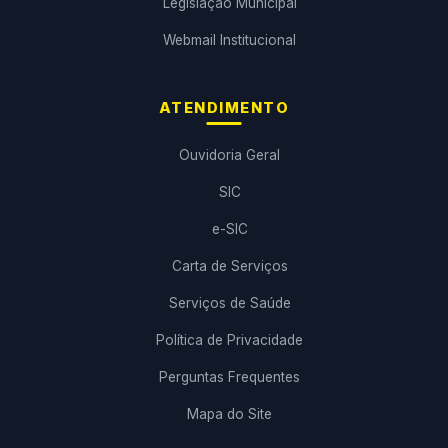
Legislação Municipal
Webmail Institucional
ATENDIMENTO
Ouvidoria Geral
SIC
e-SIC
Carta de Serviços
Serviços de Saúde
Política de Privacidade
Perguntas Frequentes
Mapa do Site