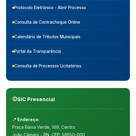
Protocolo Eletrônico - Abrir Processo
Consulta de Contracheque Online
Calendário de Tributos Municipais
Portal da Transparência
Consulta de Processos Licitatórios
SIC Presencial
📍 Endereço:
Praça Baixa Verde, 169, Centro
João Câmara - RN, CEP: 59550-000