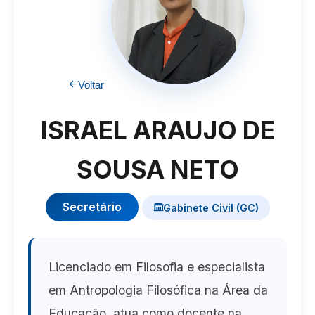
Voltar
ISRAEL ARAUJO DE
SOUSA NETO
Secretário
Gabinete Civil (GC)
Licenciado em Filosofia e especialista
em Antropologia Filosófica na Área da
Educação, atua como docente na