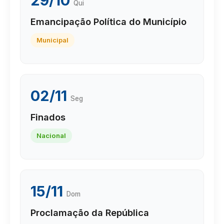
29/10
Qui
Emancipação Política do Município
Municipal
02/11
Seg
Finados
Nacional
15/11
Dom
Proclamação da República