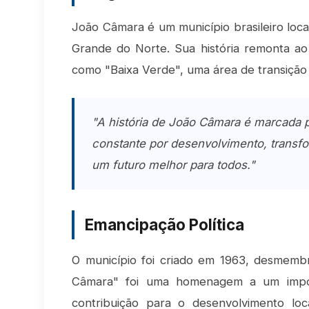
João Câmara é um município brasileiro loca
Grande do Norte. Sua história remonta ao
como "Baixa Verde", uma área de transição 
"A história de João Câmara é marcada p
constante por desenvolvimento, transf
um futuro melhor para todos."
Emancipação Política
O município foi criado em 1963, desmemb
Câmara" foi uma homenagem a um import
contribuição para o desenvolvimento lo