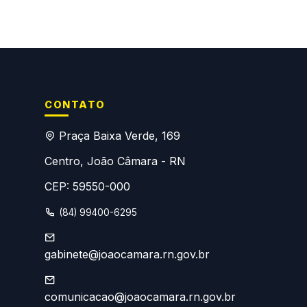
CONTATO
Praça Baixa Verde, 169
Centro, João Câmara - RN
CEP: 59550-000
(84) 99400-6295
gabinete@joaocamara.rn.gov.br
comunicacao@joaocamara.rn.gov.br