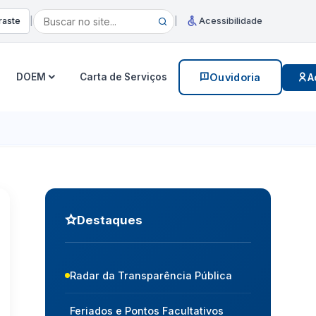
raste
|
|
Acessibilidade
DOEM
Carta de Serviços
Ouvidoria
A
Destaques
Radar da Transparência Pública
Feriados e Pontos Facultativos