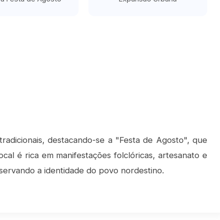
radicionais, destacando-se a "Festa de Agosto", que
 local é rica em manifestações folclóricas, artesanato e
eservando a identidade do povo nordestino.