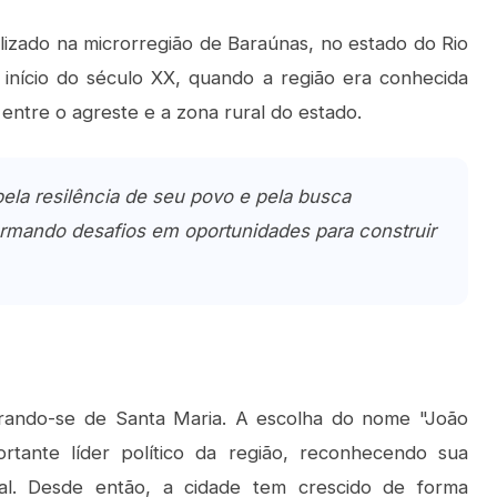
lizado na microrregião de Baraúnas, no estado do Rio
 início do século XX, quando a região era conhecida
entre o agreste e a zona rural do estado.
ela resilência de seu povo e pela busca
ormando desafios em oportunidades para construir
rando-se de Santa Maria. A escolha do nome "João
ante líder político da região, reconhecendo sua
cal. Desde então, a cidade tem crescido de forma