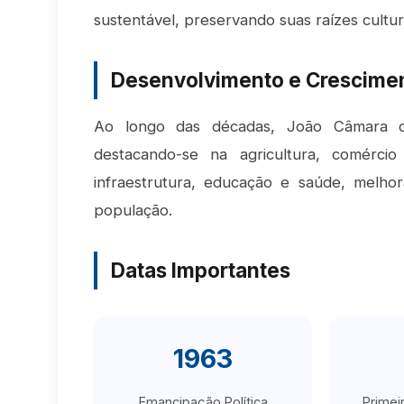
sustentável, preservando suas raízes cultura
Desenvolvimento e Crescime
Ao longo das décadas, João Câmara co
destacando-se na agricultura, comérci
infraestrutura, educação e saúde, melhor
população.
Datas Importantes
1963
Emancipação Política
Primei