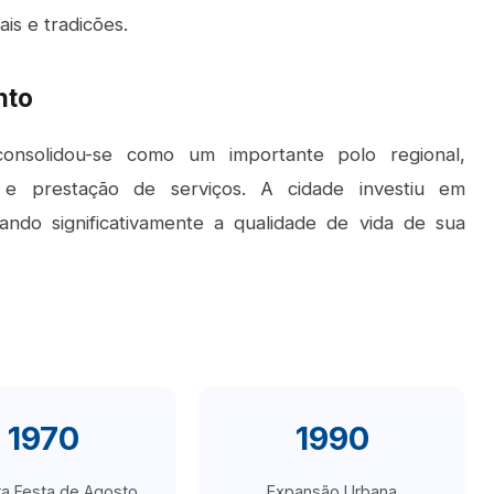
is e tradicões.
nto
nsolidou-se como um importante polo regional,
o e prestação de serviços. A cidade investiu em
ando significativamente a qualidade de vida de sua
1970
1990
ra Festa de Agosto
Expansão Urbana