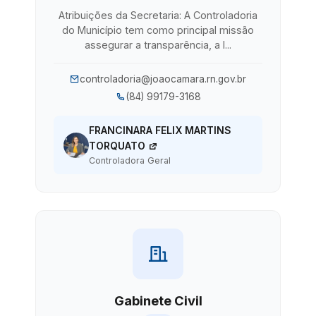
Atribuições da Secretaria: A Controladoria
do Município tem como principal missão
assegurar a transparência, a l...
controladoria@joaocamara.rn.gov.br
(84) 99179-3168
FRANCINARA FELIX MARTINS
TORQUATO
Controladora Geral
Gabinete Civil