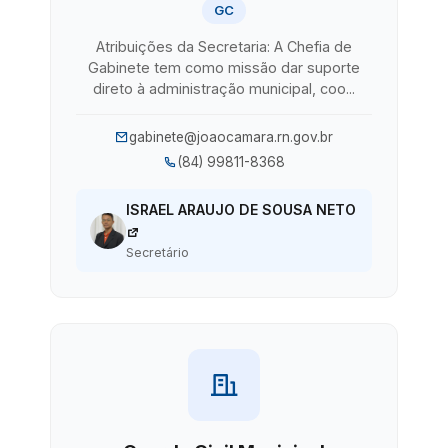
GC
Atribuições da Secretaria: A Chefia de
Gabinete tem como missão dar suporte
direto à administração municipal, coo...
gabinete@joaocamara.rn.gov.br
(84) 99811-8368
ISRAEL ARAUJO DE SOUSA NETO
Secretário