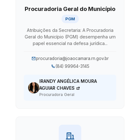
Procuradoria Geral do Município
PGM
Atribuições da Secretaria: A Procuradoria
Geral do Município (PGM) desempenha um
papel essencial na defesa jurídica...
procuradoria@joaocamara.rn.gov.br
(84) 99964-3145
IRANDY ANGÉLICA MOURA
AGUIAR CHAVES
Procuradora Geral