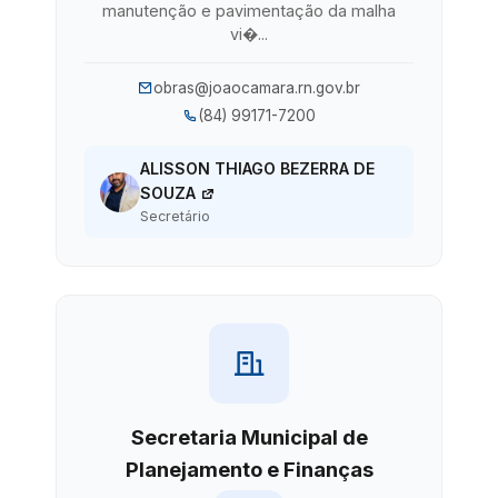
manutenção e pavimentação da malha
vi�...
obras@joaocamara.rn.gov.br
(84) 99171-7200
ALISSON THIAGO BEZERRA DE
SOUZA
Secretário
Secretaria Municipal de
Planejamento e Finanças