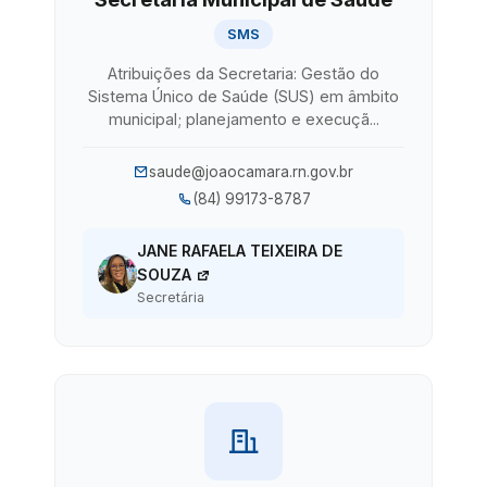
SMS
Atribuições da Secretaria: Gestão do
Sistema Único de Saúde (SUS) em âmbito
municipal; planejamento e execuçã...
saude@joaocamara.rn.gov.br
(84) 99173-8787
JANE RAFAELA TEIXEIRA DE
SOUZA
Secretária