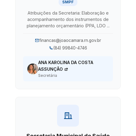
SMPF
Atribuições da Secretaria: Elaboração e
acompanhamento dos instrumentos de
planejamento orçamentário (PPA, LDO ...
financas@joaocamara.rn.gov.br
(84) 99840-4746
ANA KAROLINA DA COSTA
ASSUNÇÃO
Secretária
Secretaria Municipal de Saúde