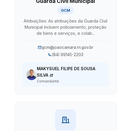
Guarda Civil Municipal
GCM
Atribuições: As atribuições da Guarda Civil
Municipal incluem policiamento, proteção
de bens e serviços, e colab...
gcm@joaocamara.rn.gov.br
(84) 99145-2203
MAKYSUEL FILIPE DE SOUSA
SILVA
Comandante